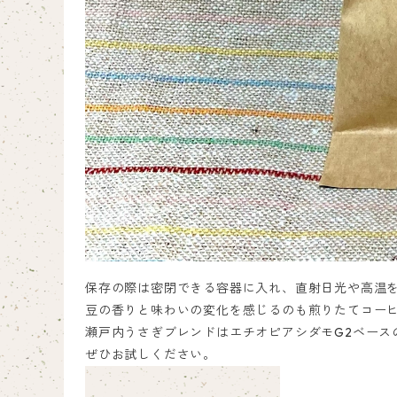
保存の際は密閉できる容器に入れ、直射日光や高温
豆の香りと味わいの変化を感じるのも煎りたてコー
瀬戸内うさぎブレンドはエチオピアシダモG2ベース
ぜひお試しください。