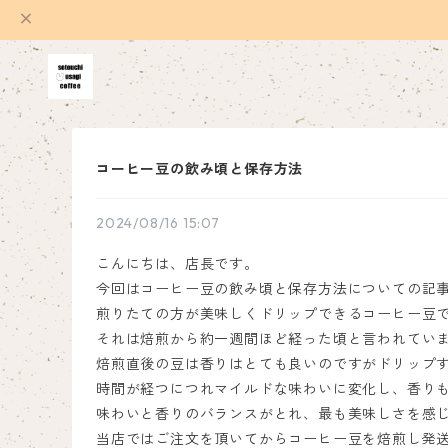
コーヒー豆の飲み頃と保存方法
2024/08/16 15:07
こんにちは、店長です。
今回はコーヒー豆の飲み頃と保存方法についての記
煎りたての方が美味しくドリップできるコーヒー豆
それは焙煎から約一週間ほど経った頃と言われてい
焙煎直後の豆は香りはとても良いのですがドリップ
時間が経つにつれマイルドな味わいに変化し、香り
味わいと香りのバランスがとれ、最も美味しさを感
当店ではご注文を頂いてからコーヒー豆を焙煎し発