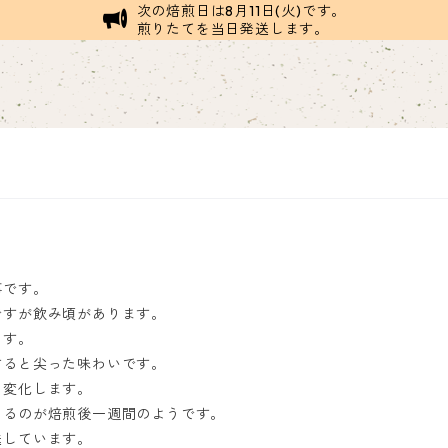
次の焙煎日は8月11日(火)です。
煎りたてを当日発送します。
事です。
ですが飲み頃があります。
ます。
すると尖った味わいです。
も変化します。
じるのが焙煎後一週間のようです。
送しています。