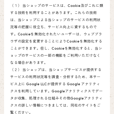
（１） 当ショップのサービスは、Cookie及びこれに類
する技術を利用することがあります。これらの技術
は、当ショップによる当ショップのサービスの利用状
況等の把握に役立ち、サービス向上に資するもので
す。Cookieを無効化されたいユーザーは、ウェブブラ
ウザの設定を変更することによりCookieを無効化する
ことができます。但し、Cookieを無効化すると、当シ
ョップのサービスの一部の機能をご利用いただけなく
なる場合があります。
（２） 当ショップは、当ショップサービスが提供する
サービスの利用状況等を調査・分析するため、本サー
ビス上に Google LLCが提供する Google アナリティ
クスを利用しています。Googleアナリティクスでデー
タが収集、処理される仕組みその他Googleアナリティ
クスの詳しい情報につきましては、同社のサイトをご
覧ください。