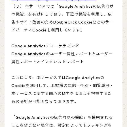
（３） 本サービスでは「Google Analyticsの広告向け
の機能」を有効にしており、下記の機能を利用し、広
告やサイト改善のためDoubleClick Cookieなどのサー
ドパーティCookieを利用しています。
Google Analyticsリマーケティング
Google Analyticsのユーザー属性レポートとユーザー
属性レポートとインタレスト レポート
これにより、本サービスではGoogle Analyticsの
Cookieを利用して、お客様の年齢・性別・閲覧履歴・
本サービスに関する関心の傾向をおおよそ把握するた
めの分析が可能となっております。
「Google Analyticsの広告向けの機能」を使用される
ことを望まない場合は、設定によってトラッキングを