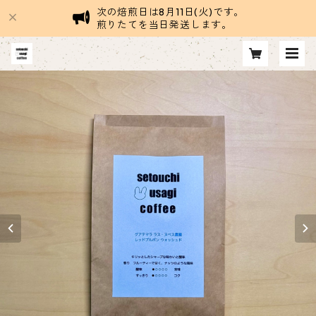
次の焙煎日は8月11日(火)です。
煎りたてを当日発送します。