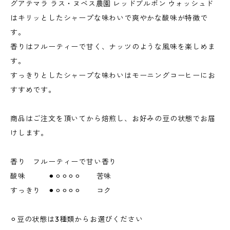
グアテマラ ラス・ヌベス農園 レッドブルボン ウォッシュド
はキリッとしたシャープな味わいで爽やかな酸味が特徴で
す。
香りはフルーティーで甘く、ナッツのような風味を楽しめま
す。
すっきりとしたシャープな味わいはモーニングコーヒーにお
すすめです。
商品はご注文を頂いてから焙煎し、お好みの豆の状態でお届
けします。
香り フルーティーで甘い香り
酸味 ⚫︎⚪︎⚪︎⚪︎⚪︎ 苦味
すっきり ⚫︎⚪︎⚪︎⚪︎⚪︎ コク
⚪︎豆の状態は3種類からお選びください