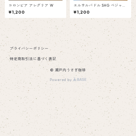
コロンビア アレグリア W
エルサルバドル SHG ベジャ・
ビスタ農園
¥1,200
¥1,200
プライバシーポリシー
特定商取引法に基づく表記
© 瀬戸内うさぎ珈琲
Powered by