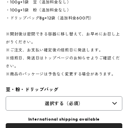
・100g×1袋 豆（追加料金なし）
・100g×1袋 粉（追加料金なし）
・ドリップバッグ8g×12袋（追加料金600円）
※開封後は密閉できる容器に移し替えて、お早めにお召し上
がりください。
※ご注文、お支払い確定後の焙煎日に発送します。
※焙煎日、発送日はトップページのお知らせよりご確認くだ
さい。
※商品のパッケージは予告なく変更する場合があります。
豆・粉・ドリップバッグ
選択する（必須）
International shipping available