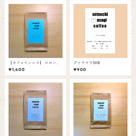
【カフェインレス】 コロンビ
グァテマラSHB
ア サン・アグスティン
¥1,400
¥900